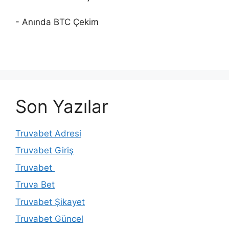
- Anında BTC Çekim
Son Yazılar
Truvabet Adresi
Truvabet Giriş
Truvabet
Truva Bet
Truvabet Şikayet
Truvabet Güncel