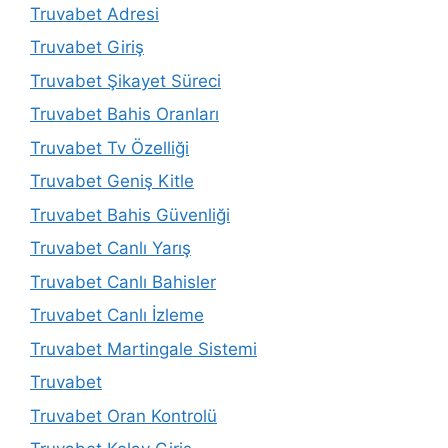
Truvabet Adresi
Truvabet Giriş
Truvabet Şikayet Süreci
Truvabet Bahis Oranları
Truvabet Tv Özelliği
Truvabet Geniş Kitle
Truvabet Bahis Güvenliği
Truvabet Canlı Yarış
Truvabet Canlı Bahisler
Truvabet Canlı İzleme
Truvabet Martingale Sistemi
Truvabet
Truvabet Oran Kontrolü