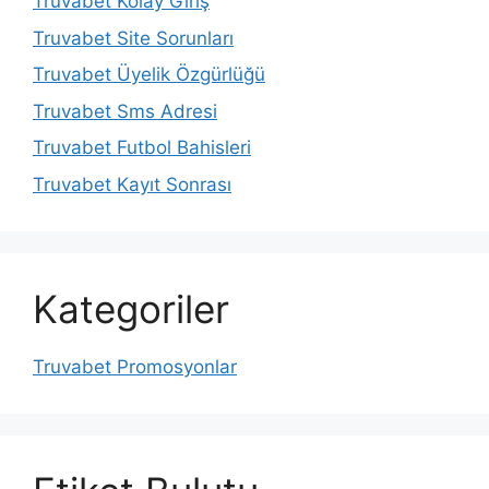
Truvabet Kolay Giriş
Truvabet Site Sorunları
Truvabet Üyelik Özgürlüğü
Truvabet Sms Adresi
Truvabet Futbol Bahisleri
Truvabet Kayıt Sonrası
Kategoriler
Truvabet Promosyonlar