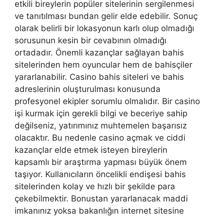
etkili bireylerin popüler sitelerinin sergilenmesi
ve tanıtılması bundan gelir elde edebilir. Sonuç
olarak belirli bir lokasyonun karlı olup olmadığı
sorusunun kesin bir cevabının olmadığı
ortadadır. Önemli kazançlar sağlayan bahis
sitelerinden hem oyuncular hem de bahisçiler
yararlanabilir. Casino bahis siteleri ve bahis
adreslerinin oluşturulması konusunda
profesyonel ekipler sorumlu olmalıdır. Bir casino
işi kurmak için gerekli bilgi ve beceriye sahip
değilseniz, yatırımınız muhtemelen başarısız
olacaktır. Bu nedenle casino açmak ve ciddi
kazançlar elde etmek isteyen bireylerin
kapsamlı bir araştırma yapması büyük önem
taşıyor. Kullanıcıların öncelikli endişesi bahis
sitelerinden kolay ve hızlı bir şekilde para
çekebilmektir. Bonustan yararlanacak maddi
imkanınız yoksa bakanlığın internet sitesine