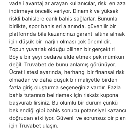
vadeli avantajlar arayan kullanıcılar, riski en aza
indirmeye öncelik veriyor. Dinamik ve yüksek
riskli bahislere canlı bahis sağlarlar. Bununla
birlikte, spor bahisleri alanında, güvenilir bir
platformda bile kazancınızı garanti altına almak
için düşük bir marjın olması çok önemlidir.
Topun yuvarlak olduğu bilinen bir gerçektir!
Böyle bir şeyi bedava elde etmek pek mümkün
değil. Truvabet de bunu anlamış görünüyor.
Ücret listesi ayarında, herhangi bir finansal risk
olmadan ve daha düşük bir maliyetle birden
fazla giriş oluşturma seçeneğiniz vardır. Fazla
bahis tutarınızı belirlemek için risksiz kupona
başvurabilirsiniz. Bu olumlu bir durum çünkü
beklendiği gibi bahis sonucu potansiyel kazancı
doğrudan etkiliyor. Güvenli ve sorunsuz bir plan
için Truvabet ulaşın.