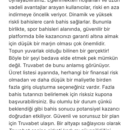
oynayabilirsiniz. Eğlenmekten hoşlanan ve uzun
vadeli avantajlar arayan kullanıcılar, riski en aza
indirmeye öncelik veriyor. Dinamik ve yüksek
riskli bahislere canlı bahis sağlarlar. Bununla
birlikte, spor bahisleri alanında, güvenilir bir
platformda bile kazancınızı garanti altına almak
için düşük bir marjın olması çok önemlidir.
Topun yuvarlak olduğu bilinen bir gerçektir!
Böyle bir şeyi bedava elde etmek pek mümkün
değil. Truvabet de bunu anlamış görünüyor.
Ücret listesi ayarında, herhangi bir finansal risk
olmadan ve daha düşük bir maliyetle birden
fazla giriş oluşturma seçeneğiniz vardır. Fazla
bahis tutarınızı belirlemek için risksiz kupona
başvurabilirsiniz. Bu olumlu bir durum çünkü
beklendiği gibi bahis sonucu potansiyel kazancı
doğrudan etkiliyor. Güvenli ve sorunsuz bir plan
için Truvabet ulaşın. Bir altyapı sağlayıcısı olarak