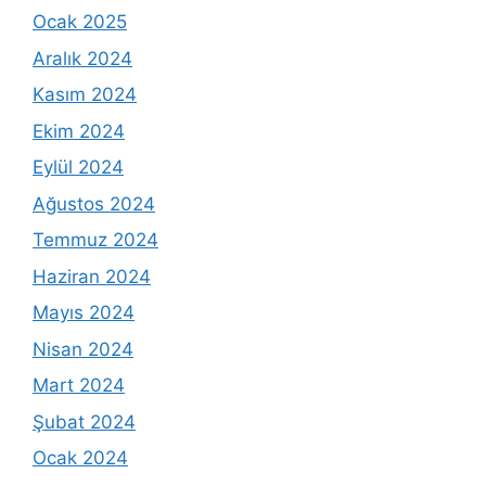
Ocak 2025
Aralık 2024
Kasım 2024
Ekim 2024
Eylül 2024
Ağustos 2024
Temmuz 2024
Haziran 2024
Mayıs 2024
Nisan 2024
Mart 2024
Şubat 2024
Ocak 2024