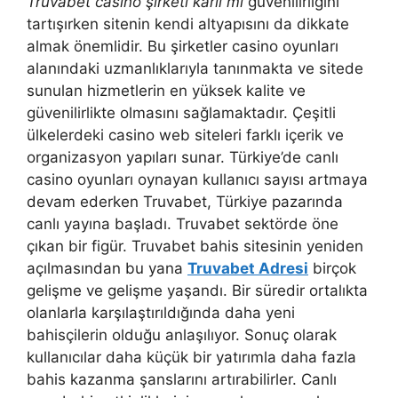
Truvabet casino şirketi karlı mı
güvenilirliğini
tartışırken sitenin kendi altyapısını da dikkate
almak önemlidir. Bu şirketler casino oyunları
alanındaki uzmanlıklarıyla tanınmakta ve sitede
sunulan hizmetlerin en yüksek kalite ve
güvenilirlikte olmasını sağlamaktadır. Çeşitli
ülkelerdeki casino web siteleri farklı içerik ve
organizasyon yapıları sunar. Türkiye’de canlı
casino oyunları oynayan kullanıcı sayısı artmaya
devam ederken Truvabet, Türkiye pazarında
canlı yayına başladı. Truvabet sektörde öne
çıkan bir figür. Truvabet bahis sitesinin yeniden
açılmasından bu yana
Truvabet Adresi
birçok
gelişme ve gelişme yaşandı. Bir süredir ortalıkta
olanlarla karşılaştırıldığında daha yeni
bahisçilerin olduğu anlaşılıyor. Sonuç olarak
kullanıcılar daha küçük bir yatırımla daha fazla
bahis kazanma şanslarını artırabilirler. Canlı