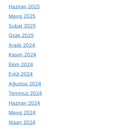
Haziran 2025
Mayıs 2025
Şubat 2025
Ocak 2025
Aralık 2024
Kasım 2024
Ekim 2024
Eylül 2024
Ağustos 2024
Temmuz 2024
Haziran 2024
Mayıs 2024
Nisan 2024