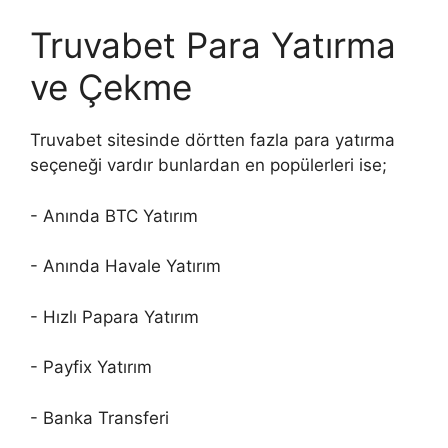
Truvabet Para Yatırma
ve Çekme
Truvabet sitesinde dörtten fazla para yatırma
seçeneği vardır bunlardan en popülerleri ise;
- Anında BTC Yatırım
- Anında Havale Yatırım
- Hızlı Papara Yatırım
- Payfix Yatırım
- Banka Transferi