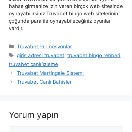
bahse girmenize izin veren birçok web sitesinde
oynayabilirsiniz.Truvabet bingo web sitelerinin
çoğunda para ile oynayabileceğiniz oyunlar
vardır.
Kategoriler
Truvabet Promosyonlar
Etiketler
giris adresi truvabet
,
truvabet bingo rehberi
,
truvabet canlı i̇zleme
Truvabet Martingale Sistemi
Truvabet Canlı Bahisler
Yorum yapın
Yorum