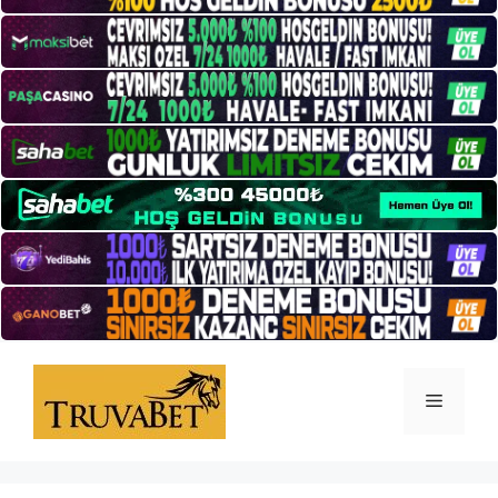
İçeriğe
atla
Menü