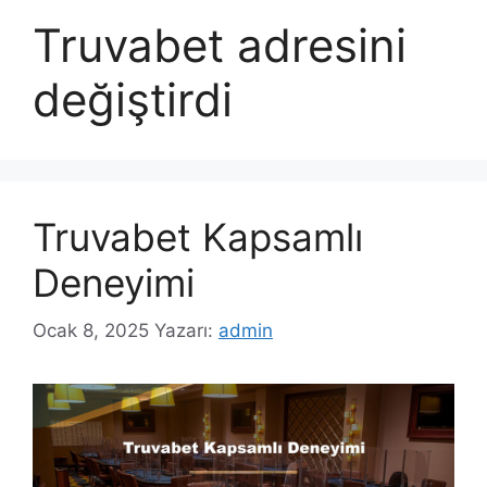
Truvabet adresini
değiştirdi
Truvabet Kapsamlı
Deneyimi
Ocak 8, 2025
Yazarı:
admin