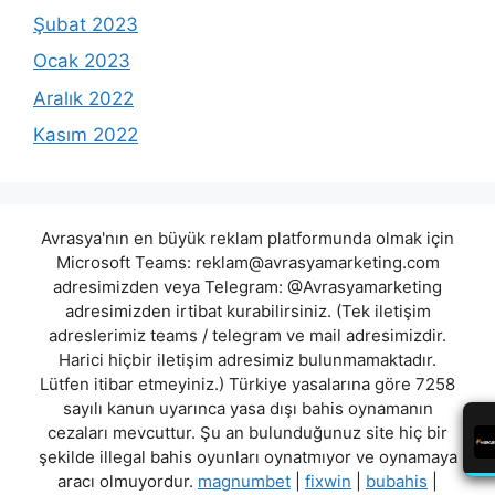
Şubat 2023
Ocak 2023
Aralık 2022
Kasım 2022
Avrasya'nın en büyük reklam platformunda olmak için
Microsoft Teams:
reklam@avrasyamarketing.com
adresimizden veya Telegram: @Avrasyamarketing
adresimizden irtibat kurabilirsiniz. (Tek iletişim
adreslerimiz teams / telegram ve mail adresimizdir.
Harici hiçbir iletişim adresimiz bulunmamaktadır.
Lütfen itibar etmeyiniz.) Türkiye yasalarına göre 7258
sayılı kanun uyarınca yasa dışı bahis oynamanın
cezaları mevcuttur. Şu an bulunduğunuz site hiç bir
şekilde illegal bahis oyunları oynatmıyor ve oynamaya
aracı olmuyordur.
magnumbet
|
fixwin
|
bubahis
|