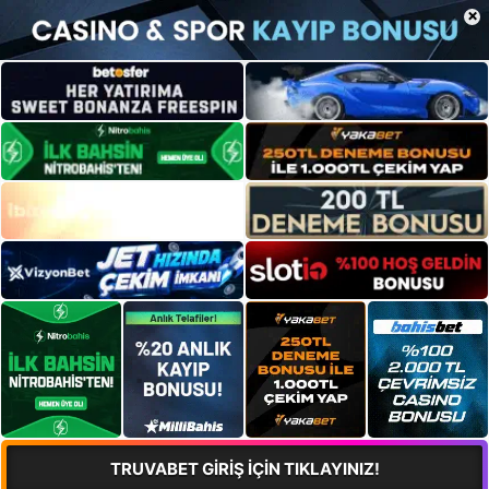
×
TRUVABET GİRİŞ İÇİN TIKLAYINIZ!