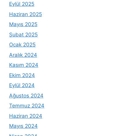
Eylül 2025
Haziran 2025
Mayıs 2025
Şubat 2025
Ocak 2025
Aralık 2024
Kasım 2024
Ekim 2024
Eylül 2024
Ağustos 2024
Temmuz 2024
Haziran 2024
Mayıs 2024