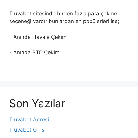
Truvabet sitesinde birden fazla para çekme
seçeneği vardır bunlardan en popülerleri ise;
- Anında Havale Çekim
- Anında BTC Çekim
Son Yazılar
Truvabet Adresi
Truvabet Giriş