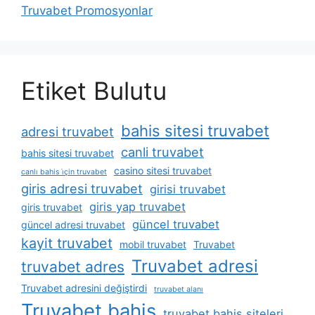
Truvabet Promosyonlar
Etiket Bulutu
bahis sitesi truvabet
adresi truvabet
canli truvabet
bahis sitesi truvabet
casino sitesi truvabet
canlı bahis i̇çin truvabet
giris adresi truvabet
girisi truvabet
giris yap truvabet
giris truvabet
güncel truvabet
güncel adresi truvabet
kayit truvabet
mobil truvabet
Truvabet
Truvabet adresi
truvabet adres
Truvabet adresini değiştirdi
truvabet alanı
Truvabet bahis
truvabet bahis siteleri