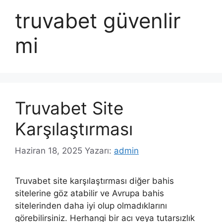
truvabet güvenlir
mi
Truvabet Site
Karşılaştırması
Haziran 18, 2025
Yazarı:
admin
Truvabet site karşılaştırması diğer bahis
sitelerine göz atabilir ve Avrupa bahis
sitelerinden daha iyi olup olmadıklarını
görebilirsiniz. Herhangi bir acı veya tutarsızlık