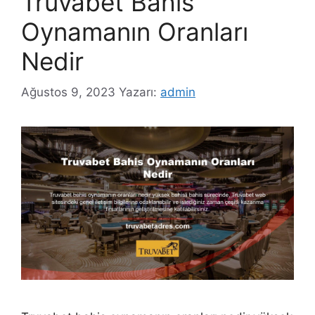
Truvabet Bahis
Oynamanın Oranları
Nedir
Ağustos 9, 2023
Yazarı:
admin