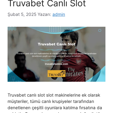
Truvabet Canlı Slot
Şubat 5, 2025
Yazarı:
admin
Truvabet canlı slot slot makinelerine ek olarak
müşteriler, tümü canlı krupiyeler tarafından
denetlenen çeşitli oyunlara katılma fırsatına da