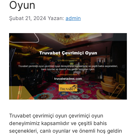
Oyun
Şubat 21, 2024
Yazarı:
admin
Truvabet çevrimiçi oyun çevrimiçi oyun
deneyimimiz kapsamlıdır ve çeşitli bahis
seçenekleri, canlı oyunlar ve önemli hoş geldin