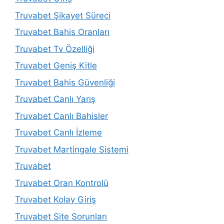
Truvabet Şikayet Süreci
Truvabet Bahis Oranları
Truvabet Tv Özelliği
Truvabet Geniş Kitle
Truvabet Bahis Güvenliği
Truvabet Canlı Yarış
Truvabet Canlı Bahisler
Truvabet Canlı İzleme
Truvabet Martingale Sistemi
Truvabet
Truvabet Oran Kontrolü
Truvabet Kolay Giriş
Truvabet Site Sorunları