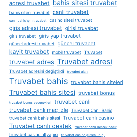
bahis sitesi truvabet
adresi truvabet
canli truvabet
bahis sitesi truvabet
casino sitesi truvabet
canlı bahis i̇çin truvabet
giris adresi truvabet
girisi truvabet
giris yap truvabet
giris truvabet
güncel truvabet
güncel adresi truvabet
kayit truvabet
mobil truvabet
Truvabet
Truvabet adresi
truvabet adres
Truvabet adresini değiştirdi
truvabet alanı
Truvabet bahis
truvabet bahis siteleri
Truvabet bahis sitesi
truvabet bonus
truvabet canli
truvabet bonus seçenekleri
truvabet canli maç izle
Truvabet Canlı Bahis
Truvabet canlı casino
truvabet canlı bahis sitesi
Truvabet canlı destek
truvabet canlı destek nedir
truvabet casino altyapısı
truvabet casino güvenilirliği