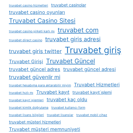
truvabet casinolar
truvabet casino hizmetleri
truvabet casino oyunları
Truvabet Casino Sitesi
truvabet com
truvabet casino şirketi karlı mı
truvabet giris adresi
truvabet direct casino
Truvabet giriş
truvabet giris twitter
Truvabet Güncel
Truvabet Girişi
truvabet güncel adres
truvabet güncel adresi
truvabet güvenlir mi
Truvabet Hizmetleri
truvabet hesabıma para aktarabilir miyim
Truvabet kayıt
truvabet kayıt i̇şlemi
truvabet hızlı mı
truvabet kaç oldu
truvabet kayıt i̇şlemleri
truvabet kimlik doğrulama
truvabet kullanıcı form
truvabet lisans bilgileri
truvabet lisanslar
truvabet mobil cihaz
truvabet müşteri hizmetleri
Truvabet müşteri memnuniyeti