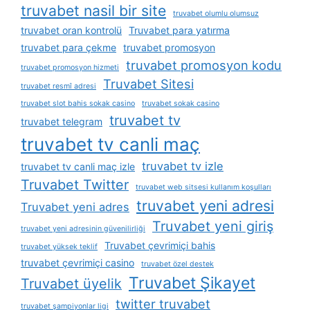
truvabet nasil bir site
truvabet olumlu olumsuz
truvabet oran kontrolü
Truvabet para yatırma
truvabet para çekme
truvabet promosyon
truvabet promosyon kodu
truvabet promosyon hizmeti
Truvabet Sitesi
truvabet resmî adresi
truvabet slot bahis sokak casino
truvabet sokak casino
truvabet tv
truvabet telegram
truvabet tv canli maç
truvabet tv izle
truvabet tv canli maç izle
Truvabet Twitter
truvabet web sitsesi kullanım koşulları
truvabet yeni adresi
Truvabet yeni adres
Truvabet yeni giriş
truvabet yeni adresinin güvenilirliği
Truvabet çevrimiçi bahis
truvabet yüksek teklif
truvabet çevrimiçi casino
truvabet özel destek
Truvabet Şikayet
Truvabet üyelik
twitter truvabet
truvabet şampiyonlar ligi