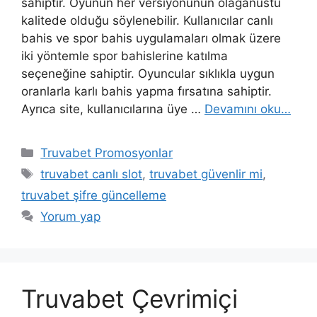
sahiptir. Oyunun her versiyonunun olağanüstü
kalitede olduğu söylenebilir. Kullanıcılar canlı
bahis ve spor bahis uygulamaları olmak üzere
iki yöntemle spor bahislerine katılma
seçeneğine sahiptir. Oyuncular sıklıkla uygun
oranlarla karlı bahis yapma fırsatına sahiptir.
Ayrıca site, kullanıcılarına üye …
Devamını oku…
Kategoriler
Truvabet Promosyonlar
Etiketler
truvabet canlı slot
,
truvabet güvenlir mi
,
truvabet şifre güncelleme
Yorum yap
Truvabet Çevrimiçi