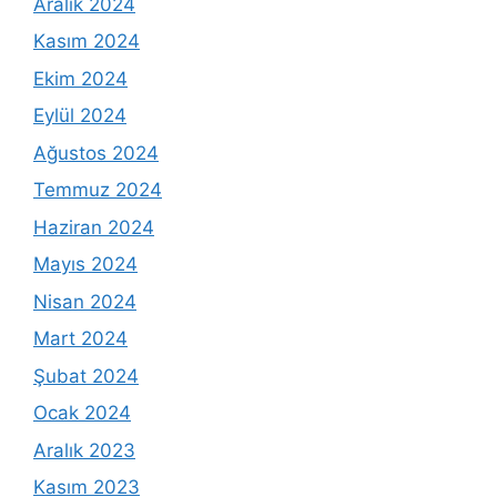
Aralık 2024
Kasım 2024
Ekim 2024
Eylül 2024
Ağustos 2024
Temmuz 2024
Haziran 2024
Mayıs 2024
Nisan 2024
Mart 2024
Şubat 2024
Ocak 2024
Aralık 2023
Kasım 2023