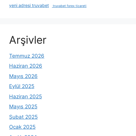
yeni adresi truvabet
truvabet forex ticareti
Arşivler
Temmuz 2026
Haziran 2026
Mayıs 2026
Eylül 2025
Haziran 2025
Mayıs 2025
Şubat 2025
Ocak 2025