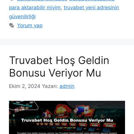
para aktarabilir miyim
,
truvabet yeni adresinin
güvenilirliği
Yorum yap
Truvabet Hoş Geldin
Bonusu Veriyor Mu
Ekim 2, 2024
Yazarı:
admin