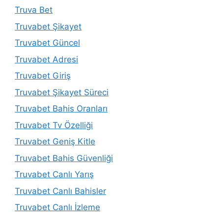
Truva Bet
Truvabet Şikayet
Truvabet Güncel
Truvabet Adresi
Truvabet Giriş
Truvabet Şikayet Süreci
Truvabet Bahis Oranları
Truvabet Tv Özelliği
Truvabet Geniş Kitle
Truvabet Bahis Güvenliği
Truvabet Canlı Yarış
Truvabet Canlı Bahisler
Truvabet Canlı İzleme