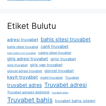
Etiket Bulutu
bahis sitesi truvabet
adresi truvabet
canli truvabet
bahis sitesi truvabet
casino sitesi truvabet
canlı bahis i̇çin truvabet
giris adresi truvabet
girisi truvabet
giris yap truvabet
giris truvabet
güncel truvabet
güncel adresi truvabet
kayit truvabet
mobil truvabet
Truvabet
Truvabet adresi
truvabet adres
Truvabet adresini değiştirdi
truvabet alanı
Truvabet bahis
truvabet bahis siteleri