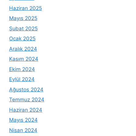
Haziran 2025
Mayıs 2025
Şubat 2025
Ocak 2025
Aralık 2024
Kasım 2024
Ekim 2024
Eylül 2024
Ağustos 2024
Temmuz 2024
Haziran 2024
Mayıs 2024
Nisan 2024