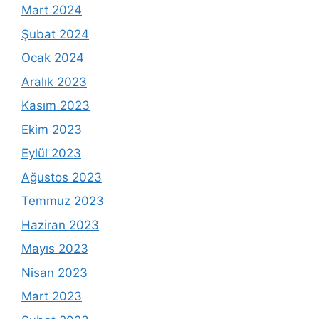
Mart 2024
Şubat 2024
Ocak 2024
Aralık 2023
Kasım 2023
Ekim 2023
Eylül 2023
Ağustos 2023
Temmuz 2023
Haziran 2023
Mayıs 2023
Nisan 2023
Mart 2023