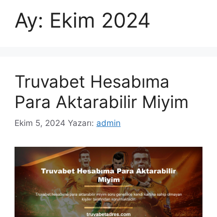
Ay:
Ekim 2024
Truvabet Hesabıma
Para Aktarabilir Miyim
Ekim 5, 2024
Yazarı:
admin