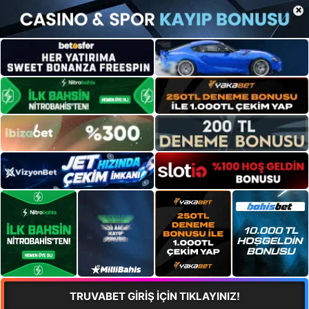
×
TRUVABET GİRİŞ İÇİN TIKLAYINIZ!