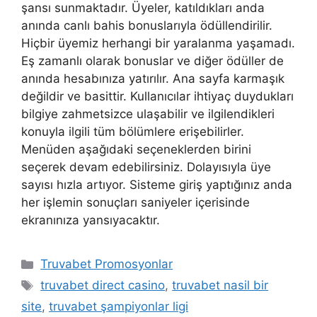
şansı sunmaktadır. Üyeler, katıldıkları anda
anında canlı bahis bonuslarıyla ödüllendirilir.
Hiçbir üyemiz herhangi bir yaralanma yaşamadı.
Eş zamanlı olarak bonuslar ve diğer ödüller de
anında hesabınıza yatırılır. Ana sayfa karmaşık
değildir ve basittir. Kullanıcılar ihtiyaç duydukları
bilgiye zahmetsizce ulaşabilir ve ilgilendikleri
konuyla ilgili tüm bölümlere erişebilirler.
Menüden aşağıdaki seçeneklerden birini
seçerek devam edebilirsiniz. Dolayısıyla üye
sayısı hızla artıyor. Sisteme giriş yaptığınız anda
her işlemin sonuçları saniyeler içerisinde
ekranınıza yansıyacaktır.
Kategoriler
Truvabet Promosyonlar
Etiketler
truvabet direct casino
,
truvabet nasil bir
site
,
truvabet şampiyonlar ligi