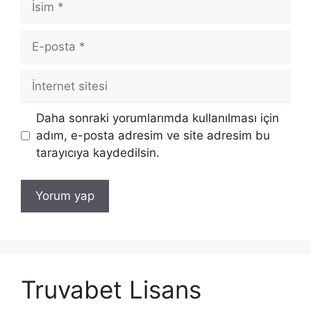
E-
posta
İnternet
sitesi
Daha sonraki yorumlarımda kullanılması için
adım, e-posta adresim ve site adresim bu
tarayıcıya kaydedilsin.
Truvabet Lisans