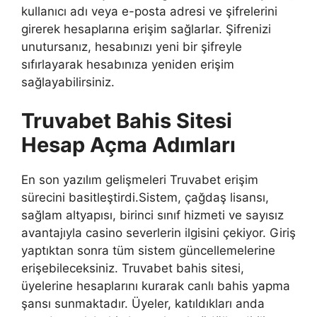
kullanıcı adı veya e-posta adresi ve şifrelerini
girerek hesaplarına erişim sağlarlar. Şifrenizi
unutursanız, hesabınızı yeni bir şifreyle
sıfırlayarak hesabınıza yeniden erişim
sağlayabilirsiniz.
Truvabet Bahis Sitesi
Hesap Açma Adımları
En son yazılım gelişmeleri Truvabet erişim
sürecini basitleştirdi.Sistem, çağdaş lisansı,
sağlam altyapısı, birinci sınıf hizmeti ve sayısız
avantajıyla casino severlerin ilgisini çekiyor. Giriş
yaptıktan sonra tüm sistem güncellemelerine
erişebileceksiniz. Truvabet bahis sitesi,
üyelerine hesaplarını kurarak canlı bahis yapma
şansı sunmaktadır. Üyeler, katıldıkları anda