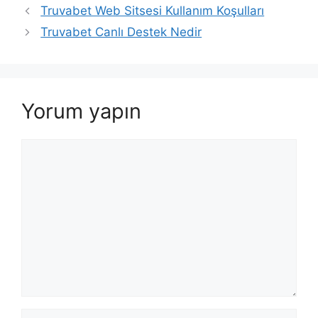
Truvabet Web Sitsesi Kullanım Koşulları
Truvabet Canlı Destek Nedir
Yorum yapın
Yorum
İsim