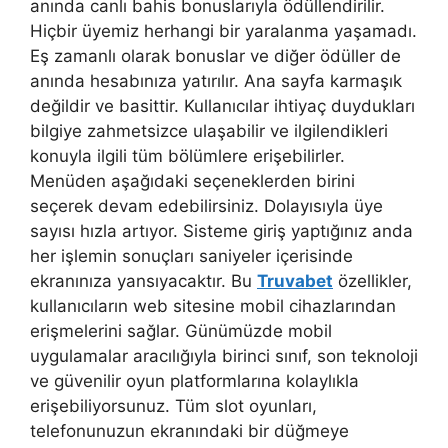
anında canlı bahis bonuslarıyla ödüllendirilir.
Hiçbir üyemiz herhangi bir yaralanma yaşamadı.
Eş zamanlı olarak bonuslar ve diğer ödüller de
anında hesabınıza yatırılır. Ana sayfa karmaşık
değildir ve basittir. Kullanıcılar ihtiyaç duydukları
bilgiye zahmetsizce ulaşabilir ve ilgilendikleri
konuyla ilgili tüm bölümlere erişebilirler.
Menüden aşağıdaki seçeneklerden birini
seçerek devam edebilirsiniz. Dolayısıyla üye
sayısı hızla artıyor. Sisteme giriş yaptığınız anda
her işlemin sonuçları saniyeler içerisinde
ekranınıza yansıyacaktır. Bu
Truvabet
özellikler,
kullanıcıların web sitesine mobil cihazlarından
erişmelerini sağlar. Günümüzde mobil
uygulamalar aracılığıyla birinci sınıf, son teknoloji
ve güvenilir oyun platformlarına kolaylıkla
erişebiliyorsunuz. Tüm slot oyunları,
telefonunuzun ekranındaki bir düğmeye