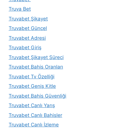
Truva Bet
Truvabet Şikayet
Truvabet Güncel
Truvabet Adresi
Truvabet Giriş
Truvabet Şikayet Süreci
Truvabet Bahis Oranları
Truvabet Tv Özelliği
Truvabet Geniş Kitle
Truvabet Bahis Güvenliği
Truvabet Canlı Yarış
Truvabet Canlı Bahisler
Truvabet Canlı İzleme