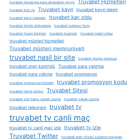
Truvabet Hizmetleri
truvabet hesabıma para aktarabilir miyim
Truvabet kayıt
truvabet kayıt i̇şlemi
truvabet hızlı mı
truvabet kaç oldu
truvabet kayıt i̇şlemleri
truvabet kimlik doğrulama
truvabet kullanıcı form
truvabet lisans bilgileri
truvabet lisanslar
truvabet mobil cihaz
truvabet müşteri hizmetleri
Truvabet müşteri memnuniyeti
truvabet nasil bir site
truvabet olumlu olumsuz
truvabet oran kontrolü
Truvabet para yatırma
truvabet para çekme
truvabet promosyon
truvabet promosyon kodu
truvabet promosyon hizmeti
Truvabet Sitesi
truvabet resmî adresi
truvabet slot bahis sokak casino
truvabet sokak casino
truvabet tv
truvabet telegram
truvabet tv canli maç
truvabet tv izle
truvabet tv canli maç izle
Truvabet Twitter
truvabet web sitsesi kullanım koşulları