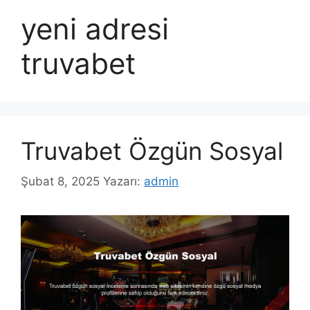
yeni adresi
truvabet
Truvabet Özgün Sosyal
Şubat 8, 2025
Yazarı:
admin