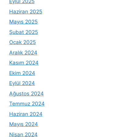
Eylül 2025
Haziran 2025
Mayıs 2025
Şubat 2025
Ocak 2025
Aralık 2024
Kasım 2024
Ekim 2024
Eylül 2024
Ağustos 2024
Temmuz 2024
Haziran 2024
Mayıs 2024
Nisan 2024