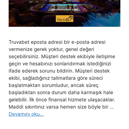
Truvabet eposta adresi bir e-posta adresi
vermenize gerek yoktur, genel değeri
seçebilirsiniz. Müşteri destek ekibiyle iletişime
geçin ve hesabınızı sonlandırmak istediğinizi
ifade ederek sorunu bildirin. Müşteri destek
ekibi, sağladığınız talimatlara göre süreci
başlatmaktan sorumludur, ancak süreç
başladıktan sonra durum daha karmaşık hale
gelebilir. İlk önce finansal hizmete ulaşacaklar.
Maddi sıkıntınız varsa hemen size böyle bir …
Devamını oku…