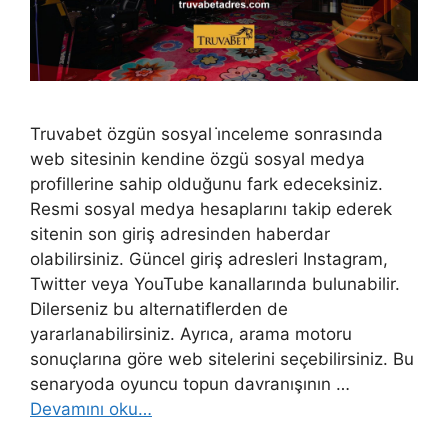
Truvabet özgün sosyal i̇nceleme sonrasında
web sitesinin kendine özgü sosyal medya
profillerine sahip olduğunu fark edeceksiniz.
Resmi sosyal medya hesaplarını takip ederek
sitenin son giriş adresinden haberdar
olabilirsiniz. Güncel giriş adresleri Instagram,
Twitter veya YouTube kanallarında bulunabilir.
Dilerseniz bu alternatiflerden de
yararlanabilirsiniz. Ayrıca, arama motoru
sonuçlarına göre web sitelerini seçebilirsiniz. Bu
senaryoda oyuncu topun davranışının …
Devamını oku…