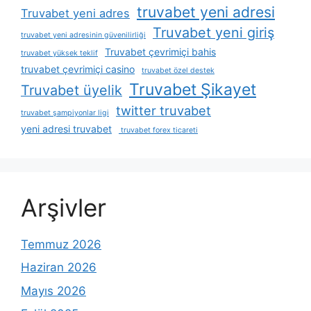
truvabet yeni adresi
Truvabet yeni adres
Truvabet yeni giriş
truvabet yeni adresinin güvenilirliği
Truvabet çevrimiçi bahis
truvabet yüksek teklif
truvabet çevrimiçi casino
truvabet özel destek
Truvabet Şikayet
Truvabet üyelik
twitter truvabet
truvabet şampiyonlar ligi
yeni adresi truvabet
truvabet forex ticareti
Arşivler
Temmuz 2026
Haziran 2026
Mayıs 2026