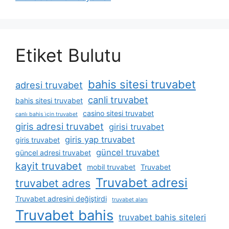
Etiket Bulutu
bahis sitesi truvabet
adresi truvabet
canli truvabet
bahis sitesi truvabet
casino sitesi truvabet
canlı bahis i̇çin truvabet
giris adresi truvabet
girisi truvabet
giris yap truvabet
giris truvabet
güncel truvabet
güncel adresi truvabet
kayit truvabet
mobil truvabet
Truvabet
Truvabet adresi
truvabet adres
Truvabet adresini değiştirdi
truvabet alanı
Truvabet bahis
truvabet bahis siteleri