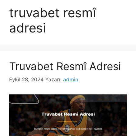
truvabet resmî
adresi
Truvabet Resmî Adresi
Eylül 28, 2024
Yazarı:
admin