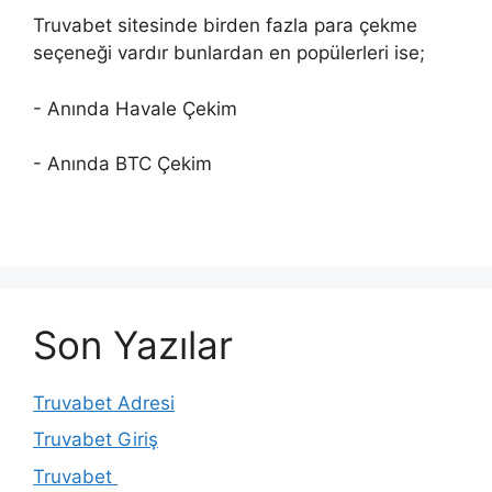
Truvabet sitesinde birden fazla para çekme
seçeneği vardır bunlardan en popülerleri ise;
- Anında Havale Çekim
- Anında BTC Çekim
Son Yazılar
Truvabet Adresi
Truvabet Giriş
Truvabet