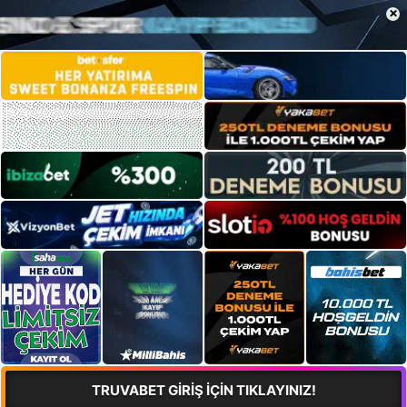
×
TRUVABET GİRİŞ İÇİN TIKLAYINIZ!