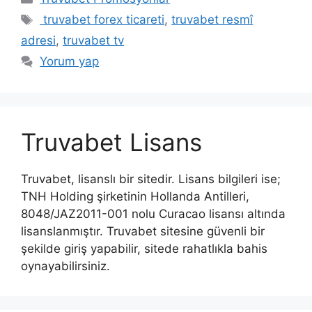
Etiketler
truvabet forex ticareti
,
truvabet resmî
adresi
,
truvabet tv
Yorum yap
Truvabet Lisans
Truvabet, lisanslı bir sitedir. Lisans bilgileri ise;
TNH Holding şirketinin Hollanda Antilleri,
8048/JAZ2011-001 nolu Curacao lisansı altında
lisanslanmıştır. Truvabet sitesine güvenli bir
şekilde giriş yapabilir, sitede rahatlıkla bahis
oynayabilirsiniz.