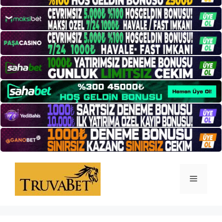
İçeriğe
atla
Menü