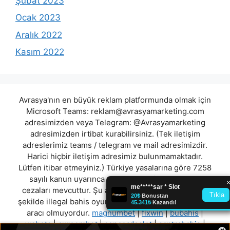
Şubat 2023
Ocak 2023
Aralık 2022
Kasım 2022
Avrasya'nın en büyük reklam platformunda olmak için
Microsoft Teams:
reklam@avrasyamarketing.com
adresimizden veya Telegram: @Avrasyamarketing
adresimizden irtibat kurabilirsiniz. (Tek iletişim
adreslerimiz teams / telegram ve mail adresimizdir.
Harici hiçbir iletişim adresimiz bulunmamaktadır.
Lütfen itibar etmeyiniz.) Türkiye yasalarına göre 7258
sayılı kanun uyarınca yasa dışı bahis oynamanın
cezaları mevcuttur. Şu an bulunduğunuz site hiç bir
şekilde illegal bahis oyunları oynatmıyor ve oynamaya
aracı olmuyordur.
magnumbet
|
fixwin
|
bubahis
|
wsbets
|
auroombet
|
concordeslot
|
santrabahis
|
×