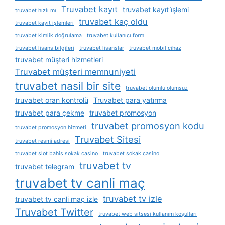
Truvabet kayıt
truvabet kayıt i̇şlemi
truvabet hızlı mı
truvabet kaç oldu
truvabet kayıt i̇şlemleri
truvabet kimlik doğrulama
truvabet kullanıcı form
truvabet lisans bilgileri
truvabet lisanslar
truvabet mobil cihaz
truvabet müşteri hizmetleri
Truvabet müşteri memnuniyeti
truvabet nasil bir site
truvabet olumlu olumsuz
truvabet oran kontrolü
Truvabet para yatırma
truvabet para çekme
truvabet promosyon
truvabet promosyon kodu
truvabet promosyon hizmeti
Truvabet Sitesi
truvabet resmî adresi
truvabet slot bahis sokak casino
truvabet sokak casino
truvabet tv
truvabet telegram
truvabet tv canli maç
truvabet tv izle
truvabet tv canli maç izle
Truvabet Twitter
truvabet web sitsesi kullanım koşulları