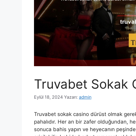
Truvabet Sokak 
Eylül 18, 2024
Yazarı:
admin
Truvabet sokak casino dürüst olmak gerek
pahalıdır. Her an bir zafer olduğundan, her
sonuca bahis yapın ve heyecanın peşinden