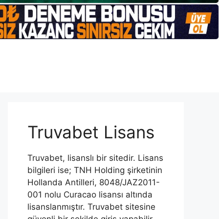
Truvabet Lisans
Truvabet, lisanslı bir sitedir. Lisans
bilgileri ise; TNH Holding şirketinin
Hollanda Antilleri, 8048/JAZ2011-
001 nolu Curacao lisansı altında
lisanslanmıştır. Truvabet sitesine