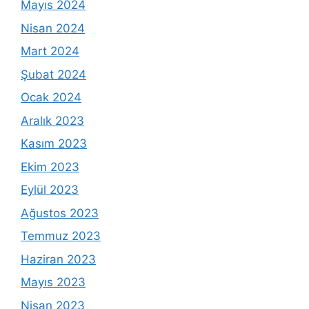
Mayıs 2024
Nisan 2024
Mart 2024
Şubat 2024
Ocak 2024
Aralık 2023
Kasım 2023
Ekim 2023
Eylül 2023
Ağustos 2023
Temmuz 2023
Haziran 2023
Mayıs 2023
Nisan 2023