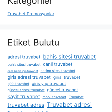
Kategoriler
Truvabet Promosyonlar
Etiket Bulutu
bahis sitesi truvabet
adresi truvabet
canli truvabet
bahis sitesi truvabet
casino sitesi truvabet
canlı bahis i̇çin truvabet
giris adresi truvabet
girisi truvabet
giris yap truvabet
giris truvabet
güncel truvabet
güncel adresi truvabet
kayit truvabet
mobil truvabet
Truvabet
Truvabet adresi
truvabet adres