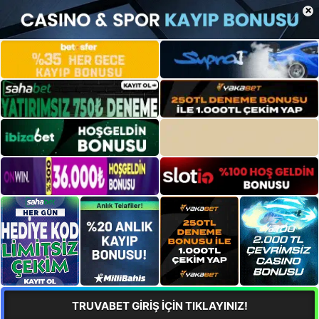
×
TRUVABET GİRİŞ İÇİN TIKLAYINIZ!