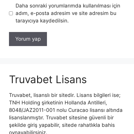
Daha sonraki yorumlarımda kullanılması için
adım, e-posta adresim ve site adresim bu
tarayıcıya kaydedilsin.
Truvabet Lisans
Truvabet, lisanslı bir sitedir. Lisans bilgileri ise;
TNH Holding şirketinin Hollanda Antilleri,
8048/JAZ2011-001 nolu Curacao lisansı altında
lisanslanmıştır. Truvabet sitesine güvenli bir
şekilde giriş yapabilir, sitede rahatlıkla bahis
oynayabilirsiniz.