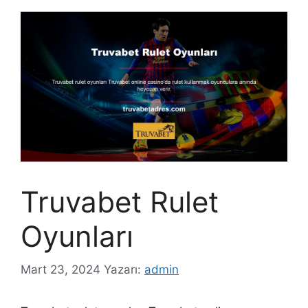
Truvabet Rulet
Oyunları
Mart 23, 2024
Yazarı:
admin