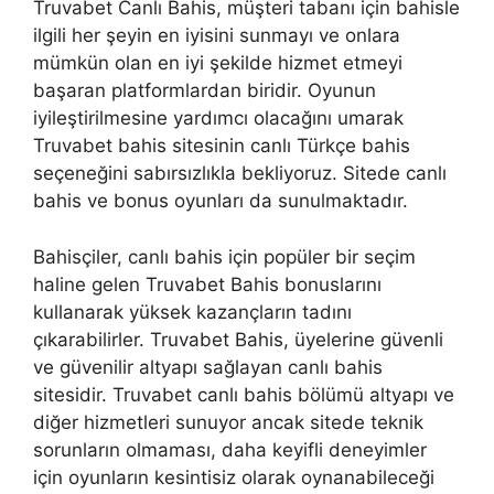
Truvabet Canlı Bahis, müşteri tabanı için bahisle
ilgili her şeyin en iyisini sunmayı ve onlara
mümkün olan en iyi şekilde hizmet etmeyi
başaran platformlardan biridir. Oyunun
iyileştirilmesine yardımcı olacağını umarak
Truvabet bahis sitesinin canlı Türkçe bahis
seçeneğini sabırsızlıkla bekliyoruz. Sitede canlı
bahis ve bonus oyunları da sunulmaktadır.
Bahisçiler, canlı bahis için popüler bir seçim
haline gelen Truvabet Bahis bonuslarını
kullanarak yüksek kazançların tadını
çıkarabilirler. Truvabet Bahis, üyelerine güvenli
ve güvenilir altyapı sağlayan canlı bahis
sitesidir. Truvabet canlı bahis bölümü altyapı ve
diğer hizmetleri sunuyor ancak sitede teknik
sorunların olmaması, daha keyifli deneyimler
için oyunların kesintisiz olarak oynanabileceği