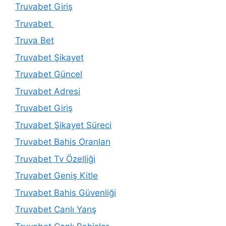
Truvabet Giriş
Truvabet
Truva Bet
Truvabet Şikayet
Truvabet Güncel
Truvabet Adresi
Truvabet Giriş
Truvabet Şikayet Süreci
Truvabet Bahis Oranları
Truvabet Tv Özelliği
Truvabet Geniş Kitle
Truvabet Bahis Güvenliği
Truvabet Canlı Yarış