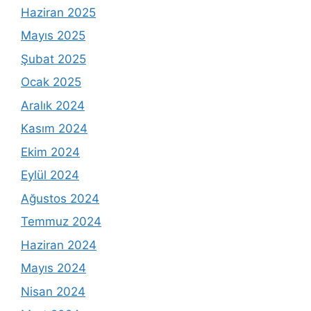
Haziran 2025
Mayıs 2025
Şubat 2025
Ocak 2025
Aralık 2024
Kasım 2024
Ekim 2024
Eylül 2024
Ağustos 2024
Temmuz 2024
Haziran 2024
Mayıs 2024
Nisan 2024