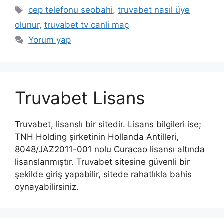
Etiketler
cep telefonu seobahi
,
truvabet nasıl üye
olunur
,
truvabet tv canli maç
Yorum yap
Truvabet Lisans
Truvabet, lisanslı bir sitedir. Lisans bilgileri ise;
TNH Holding şirketinin Hollanda Antilleri,
8048/JAZ2011-001 nolu Curacao lisansı altında
lisanslanmıştır. Truvabet sitesine güvenli bir
şekilde giriş yapabilir, sitede rahatlıkla bahis
oynayabilirsiniz.