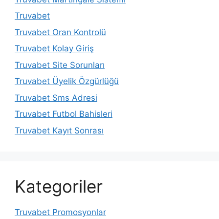
Truvabet
Truvabet Oran Kontrolü
Truvabet Kolay Giriş
Truvabet Site Sorunları
Truvabet Üyelik Özgürlüğü
Truvabet Sms Adresi
Truvabet Futbol Bahisleri
Truvabet Kayıt Sonrası
Kategoriler
Truvabet Promosyonlar