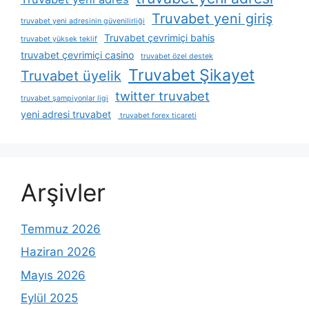
Truvabet yeni giriş
truvabet yeni adresinin güvenilirliği
Truvabet çevrimiçi bahis
truvabet yüksek teklif
truvabet çevrimiçi casino
truvabet özel destek
Truvabet Şikayet
Truvabet üyelik
twitter truvabet
truvabet şampiyonlar ligi
yeni adresi truvabet
truvabet forex ticareti
Arşivler
Temmuz 2026
Haziran 2026
Mayıs 2026
Eylül 2025