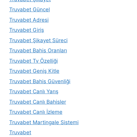
Truvabet Güncel
Truvabet Adresi
Truvabet Giriş
Truvabet Şikayet Süreci
Truvabet Bahis Oranları
Truvabet Tv Özelliği
Truvabet Geniş Kitle
Truvabet Bahis Güvenliği
Truvabet Canlı Yarış
Truvabet Canlı Bahisler
Truvabet Canlı İzleme
Truvabet Martingale Sistemi
Truvabet