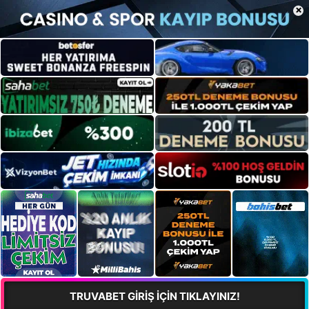
×
TRUVABET GİRİŞ İÇİN TIKLAYINIZ!