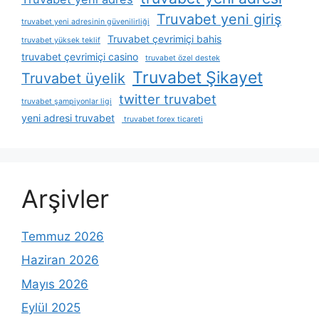
Truvabet yeni giriş
truvabet yeni adresinin güvenilirliği
Truvabet çevrimiçi bahis
truvabet yüksek teklif
truvabet çevrimiçi casino
truvabet özel destek
Truvabet Şikayet
Truvabet üyelik
twitter truvabet
truvabet şampiyonlar ligi
yeni adresi truvabet
truvabet forex ticareti
Arşivler
Temmuz 2026
Haziran 2026
Mayıs 2026
Eylül 2025