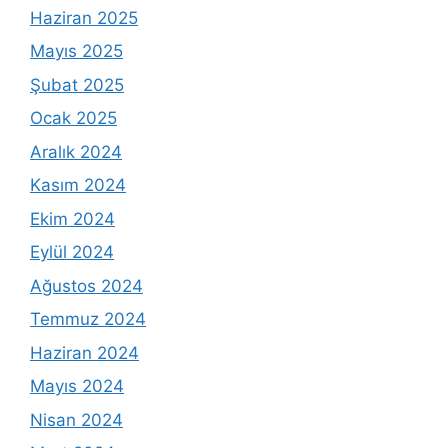
Haziran 2025
Mayıs 2025
Şubat 2025
Ocak 2025
Aralık 2024
Kasım 2024
Ekim 2024
Eylül 2024
Ağustos 2024
Temmuz 2024
Haziran 2024
Mayıs 2024
Nisan 2024