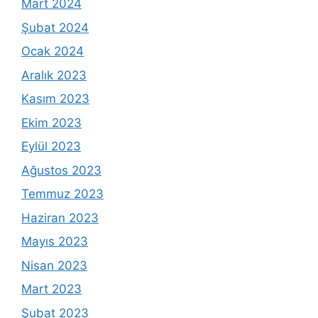
Mart 2024
Şubat 2024
Ocak 2024
Aralık 2023
Kasım 2023
Ekim 2023
Eylül 2023
Ağustos 2023
Temmuz 2023
Haziran 2023
Mayıs 2023
Nisan 2023
Mart 2023
Şubat 2023