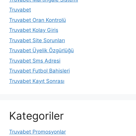
Truvabet
Truvabet Oran Kontrolü
Truvabet Kolay Giriş
Truvabet Site Sorunları
Truvabet Üyelik Özgürlüğü
Truvabet Sms Adresi
Truvabet Futbol Bahisleri
Truvabet Kayıt Sonrası
Kategoriler
Truvabet Promosyonlar