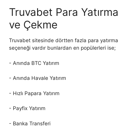
Truvabet Para Yatırma
ve Çekme
Truvabet sitesinde dörtten fazla para yatırma
seçeneği vardır bunlardan en popülerleri ise;
- Anında BTC Yatırım
- Anında Havale Yatırım
- Hızlı Papara Yatırım
- Payfix Yatırım
- Banka Transferi