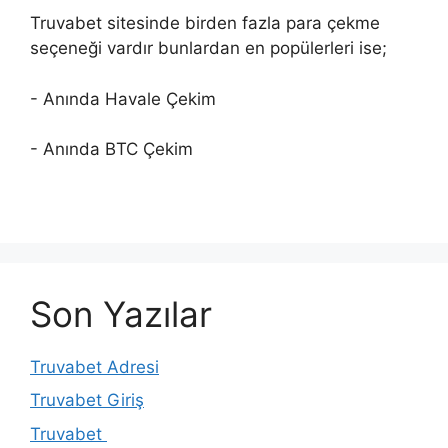
Truvabet sitesinde birden fazla para çekme
seçeneği vardır bunlardan en popülerleri ise;
- Anında Havale Çekim
- Anında BTC Çekim
Son Yazılar
Truvabet Adresi
Truvabet Giriş
Truvabet