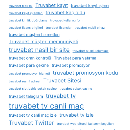
Truvabet kayıt
truvabet kayıt i̇şlemi
truvabet hızlı mı
truvabet kaç oldu
truvabet kayıt i̇şlemleri
truvabet kimlik doğrulama
truvabet kullanıcı form
truvabet lisans bilgileri
truvabet lisanslar
truvabet mobil cihaz
truvabet müşteri hizmetleri
Truvabet müşteri memnuniyeti
truvabet nasil bir site
truvabet olumlu olumsuz
truvabet oran kontrolü
Truvabet para yatırma
truvabet para çekme
truvabet promosyon
truvabet promosyon kodu
truvabet promosyon hizmeti
Truvabet Sitesi
truvabet resmî adresi
truvabet slot bahis sokak casino
truvabet sokak casino
truvabet tv
truvabet telegram
truvabet tv canli maç
truvabet tv izle
truvabet tv canli maç izle
Truvabet Twitter
truvabet web sitsesi kullanım koşulları