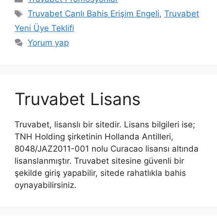
Etiketler
Truvabet Canlı Bahis Erişim Engeli
,
Truvabet
Yeni Üye Teklifi
Yorum yap
Truvabet Lisans
Truvabet, lisanslı bir sitedir. Lisans bilgileri ise;
TNH Holding şirketinin Hollanda Antilleri,
8048/JAZ2011-001 nolu Curacao lisansı altında
lisanslanmıştır. Truvabet sitesine güvenli bir
şekilde giriş yapabilir, sitede rahatlıkla bahis
oynayabilirsiniz.