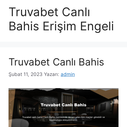
Truvabet Canlı
Bahis Erişim Engeli
Truvabet Canlı Bahis
Şubat 11, 2023
Yazarı:
admin