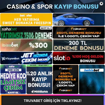
×
TRUVABET GİRİŞ İÇİN TIKLAYINIZ!