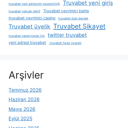
Truvabet yeni giriş
truvabet yeni adresinin güvenilirliği
Truvabet çevrimiçi bahis
truvabet yüksek teklif
truvabet çevrimiçi casino
truvabet özel destek
Truvabet Şikayet
Truvabet üyelik
twitter truvabet
truvabet şampiyonlar ligi
yeni adresi truvabet
truvabet forex ticareti
Arşivler
Temmuz 2026
Haziran 2026
Mayıs 2026
Eylül 2025