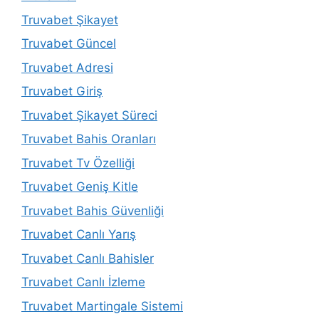
Truvabet Şikayet
Truvabet Güncel
Truvabet Adresi
Truvabet Giriş
Truvabet Şikayet Süreci
Truvabet Bahis Oranları
Truvabet Tv Özelliği
Truvabet Geniş Kitle
Truvabet Bahis Güvenliği
Truvabet Canlı Yarış
Truvabet Canlı Bahisler
Truvabet Canlı İzleme
Truvabet Martingale Sistemi