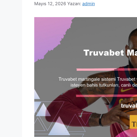
Mayıs 12, 2026
Yazarı:
admin