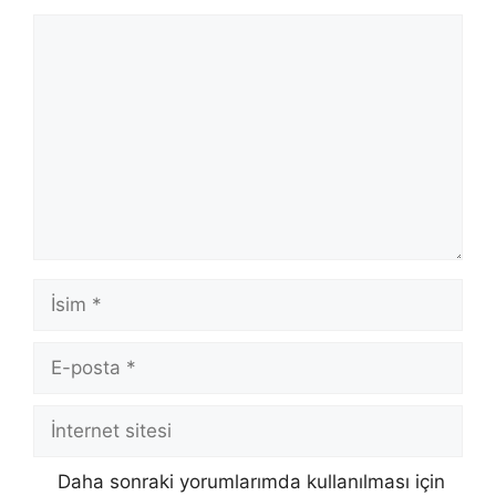
Yorum
İsim
E-
posta
İnternet
sitesi
Daha sonraki yorumlarımda kullanılması için