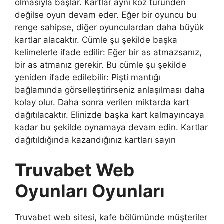
olmasıyla başlar. Kartlar aynı koz türünden
değilse oyun devam eder. Eğer bir oyuncu bu
renge sahipse, diğer oyunculardan daha büyük
kartlar alacaktır. Cümle şu şekilde başka
kelimelerle ifade edilir: Eğer bir as atmazsanız,
bir as atmanız gerekir. Bu cümle şu şekilde
yeniden ifade edilebilir: Pişti mantığı
bağlamında görselleştirirseniz anlaşılması daha
kolay olur. Daha sonra verilen miktarda kart
dağıtılacaktır. Elinizde başka kart kalmayıncaya
kadar bu şekilde oynamaya devam edin. Kartlar
dağıtıldığında kazandığınız kartları sayın
Truvabet Web
Oyunları Oyunları
Truvabet web sitesi, kafe bölümünde müşteriler