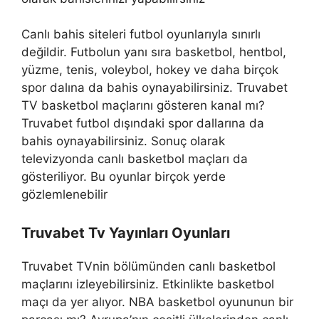
Canlı bahis siteleri futbol oyunlarıyla sınırlı
değildir. Futbolun yanı sıra basketbol, ​​hentbol, ​​
yüzme, tenis, voleybol, hokey ve daha birçok
spor dalına da bahis oynayabilirsiniz. Truvabet
TV basketbol maçlarını gösteren kanal mı?
Truvabet futbol dışındaki spor dallarına da
bahis oynayabilirsiniz. Sonuç olarak
televizyonda canlı basketbol maçları da
gösteriliyor. Bu oyunlar birçok yerde
gözlemlenebilir
Truvabet Tv Yayınları Oyunları
Truvabet TVnin bölümünden canlı basketbol
maçlarını izleyebilirsiniz. Etkinlikte basketbol
maçı da yer alıyor. NBA basketbol oyununun bir