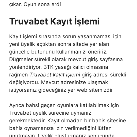
çıkar. Oyun sona erdi
Truvabet Kayıt İşlemi
Kayıt işlemi sırasında sorun yaşanmaması için
yeni üyelik açtıktan sonra sitede yer alan
güncelle butonunu kullanmanızı öneririz.
Düğmeler sürekli olarak mevcut giriş sayfasına
yönlendiriyor. BTK yasağı kalıcı olmasına
rağmen
Truvabet kayıt i̇şlemi
giriş adresi sürekli
değişiyordu. Mevcut adresinize ulaşmak
istiyorsanız gideceğiniz yer web sitemizdir
Ayrıca bahsi geçen oyunlara katılabilmek için
Truvabet üyelik sürecine uymanız
gerekmektedir. Kayıt olmadan bir bahis sitesine
bahis oynamanıza izin verilmediğini lütfen
unutmayın. Üyelik oluşturmanız sonucunda