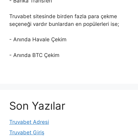
- Banka Transferi
Truvabet sitesinde birden fazla para çekme
seçeneği vardır bunlardan en popülerleri ise;
- Anında Havale Çekim
- Anında BTC Çekim
Son Yazılar
Truvabet Adresi
Truvabet Giriş