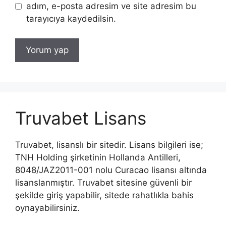
adım, e-posta adresim ve site adresim bu
tarayıcıya kaydedilsin.
Truvabet Lisans
Truvabet, lisanslı bir sitedir. Lisans bilgileri ise;
TNH Holding şirketinin Hollanda Antilleri,
8048/JAZ2011-001 nolu Curacao lisansı altında
lisanslanmıştır. Truvabet sitesine güvenli bir
şekilde giriş yapabilir, sitede rahatlıkla bahis
oynayabilirsiniz.