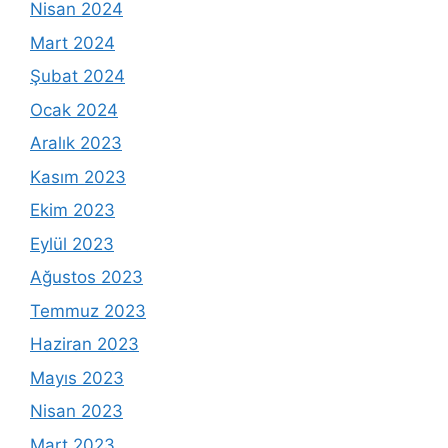
Nisan 2024
Mart 2024
Şubat 2024
Ocak 2024
Aralık 2023
Kasım 2023
Ekim 2023
Eylül 2023
Ağustos 2023
Temmuz 2023
Haziran 2023
Mayıs 2023
Nisan 2023
Mart 2023