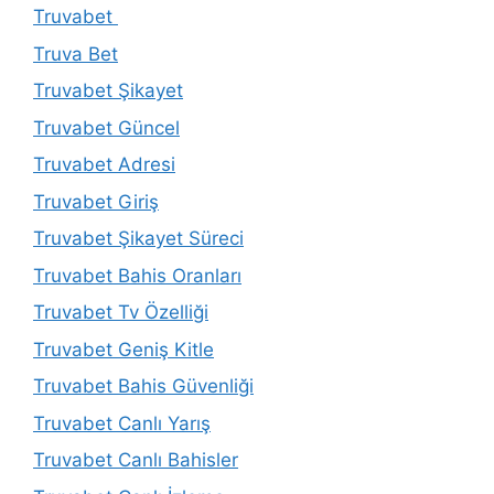
Truvabet
Truva Bet
Truvabet Şikayet
Truvabet Güncel
Truvabet Adresi
Truvabet Giriş
Truvabet Şikayet Süreci
Truvabet Bahis Oranları
Truvabet Tv Özelliği
Truvabet Geniş Kitle
Truvabet Bahis Güvenliği
Truvabet Canlı Yarış
Truvabet Canlı Bahisler