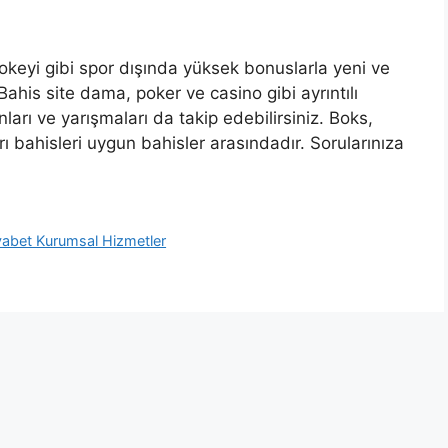
okeyi gibi spor dışında yüksek bonuslarla yeni ve
 Bahis site dama, poker ve casino gibi ayrıntılı
arı ve yarışmaları da takip edebilirsiniz. Boks,
ı bahisleri uygun bahisler arasındadır. Sorularınıza
vabet Kurumsal Hizmetler