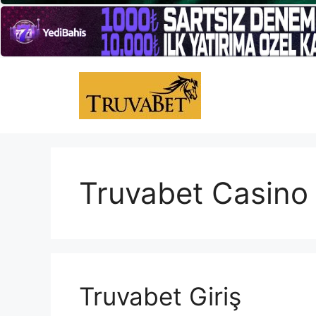
İçeriğe
atla
Truvabet Casino
Truvabet Giriş