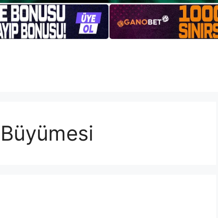
 Büyümesi